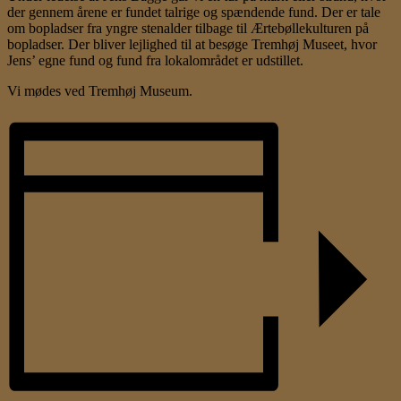
der gennem årene er fundet talrige og spændende fund. Der er tale
om bopladser fra yngre stenalder tilbage til Ærtebøllekulturen på
bopladser. Der bliver lejlighed til at besøge Tremhøj Museet, hvor
Jens’ egne fund og fund fra lokalområdet er udstillet.
Vi mødes ved Tremhøj Museum.