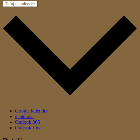
Tilføj til kalender
Google kalender
iCalendar
Outlook 365
Outlook Live