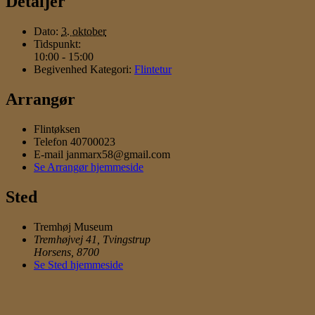
Detaljer
Dato:
3. oktober
Tidspunkt:
10:00 - 15:00
Begivenhed Kategori:
Flintetur
Arrangør
Flintøksen
Telefon
40700023
E-mail
janmarx58@gmail.com
Se Arrangør hjemmeside
Sted
Tremhøj Museum
Tremhøjvej 41, Tvingstrup
Horsens
,
8700
Se Sted hjemmeside