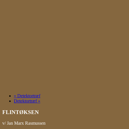
«
Detektortræf
Detektortræf
»
FLINTØKSEN
v/ Jan Marx Rasmussen