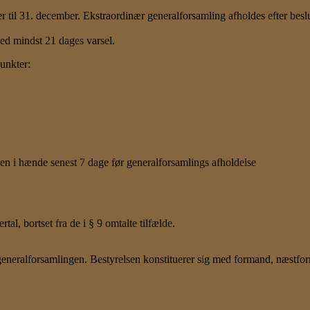
 til 31. december. Ekstraordinær generalforsamling afholdes efter beslut
med mindst 21 dages varsel.
unkter:
en i hænde senest 7 dage før generalforsamlings afholdelse
al, bortset fra de i § 9 omtalte tilfælde.
eneralforsamlingen. Bestyrelsen konstituerer sig med formand, næstfor