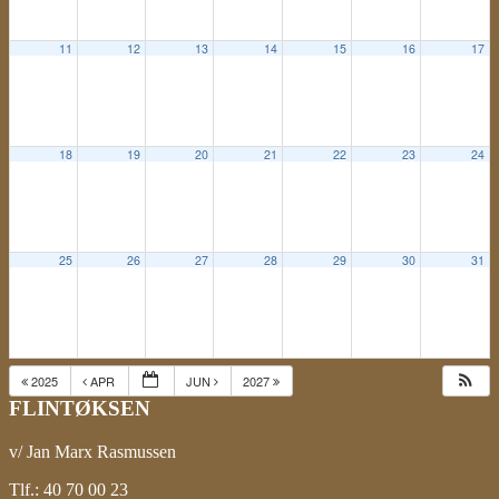
11
12
13
14
15
16
17
18
19
20
21
22
23
24
25
26
27
28
29
30
31
2025
APR
JUN
2027
FLINTØKSEN
v/ Jan Marx Rasmussen
Tlf.: 40 70 00 23