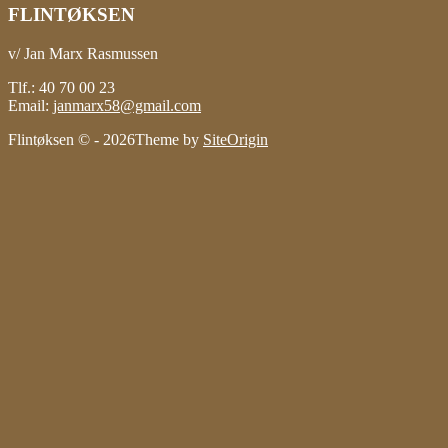
FLINTØKSEN
v/ Jan Marx Rasmussen
Tlf.: 40 70 00 23
Email:
janmarx58@gmail.com
Flintøksen © - 2026
Theme by
SiteOrigin