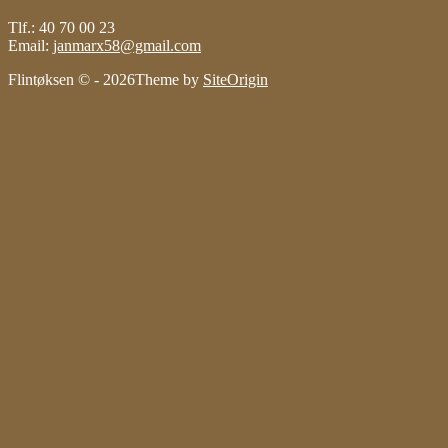
Tlf.: 40 70 00 23
Email:
janmarx58@gmail.com
Flintøksen © - 2026
Theme by
SiteOrigin