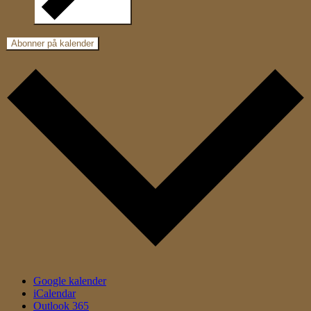
Abonner på kalender
Google kalender
iCalendar
Outlook 365