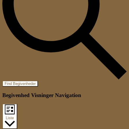
Find Begivenheder
Begivenhed Visninger Navigation
Liste