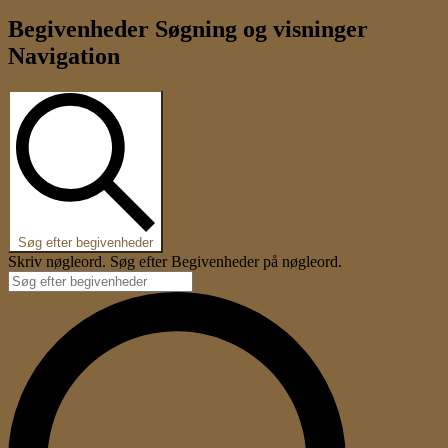
Begivenheder
Begivenheder Søgning og visninger
Navigation
Søg efter begivenheder
Skriv nøgleord. Søg efter Begivenheder på nøgleord.