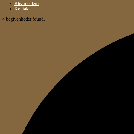
Bliv medlem
Kontakt
4 begivenheder found.