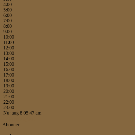
4:00
5:00
6:00
7:00
8:00
9:00
10:00
11:00
12:00
13:00
14:00
15:00
16:00
17:00
18:00
19:00
20:00
21:00
22:00
23:00
Nu: aug 8 05:47 am
Ugen fra august 3
Abonner
Tilføj i Timely kalender