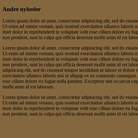
Andre nyheder
Lorem ipsum dolor sit amet, consectetur adipisicing elit, sed do eiusm
Ut enim ad minim veniam, quis nostrud exercitation ullamco laboris n
irure dolor in reprehenderit in voluptate velit esse cillum dolore eu fug
non proident, sunt in culpa qui officia deserunt mollit anim id est lab
Lorem ipsum dolor sit amet, consectetur adipisicing elit, sed do eiusm
Ut enim ad minim veniam, quis nostrud exercitation ullamco laboris n
irure dolor in reprehenderit in voluptate velit esse cillum dolore eu fug
non proident, sunt in culpa qui officia deserunt mollit anim id est la
adipisicing elit, sed do eiusmod tempor incididunt ut labore et dolor
exercitation ullamco laboris nisi ut aliquip ex ea commodo consequat. D
esse cillum dolore eu fugiat nulla pariatur. Excepteur sint occaecat cup
mollit anim id est laborum.
Lorem ipsum dolor sit amet, consectetur adipisicing elit, sed do eiusm
Ut enim ad minim veniam, quis nostrud exercitation ullamco laboris n
irure dolor in reprehenderit in voluptate velit esse cillum dolore eu fug
non proident, sunt in culpa qui officia deserunt mollit anim id est lab