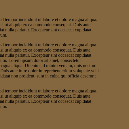
od tempor incididunt ut labore et dolore magna aliqua.
isi ut aliquip ex ea commodo consequat. Duis aute
iat nulla pariatur. Excepteur sint occaecat cupidatat
orum.
od tempor incididunt ut labore et dolore magna aliqua.
isi ut aliquip ex ea commodo consequat. Duis aute
iat nulla pariatur. Excepteur sint occaecat cupidatat
borum. Lorem ipsum dolor sit amet, consectetur
e magna aliqua. Ut enim ad minim veniam, quis nostrud
uis aute irure dolor in reprehenderit in voluptate velit
idatat non proident, sunt in culpa qui officia deserunt
od tempor incididunt ut labore et dolore magna aliqua.
isi ut aliquip ex ea commodo consequat. Duis aute
iat nulla pariatur. Excepteur sint occaecat cupidatat
orum.