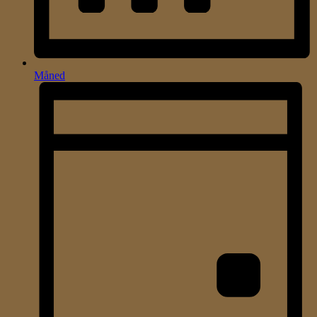
Måned