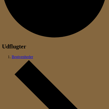
Udflugter
Begivenheder