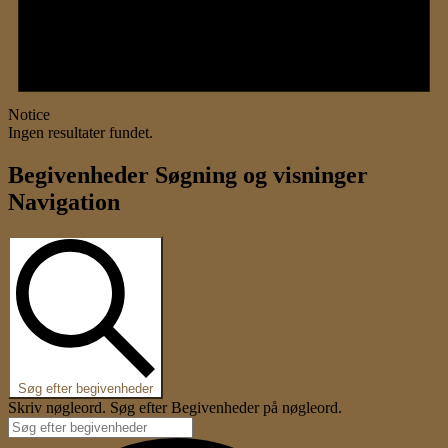
Notice
Ingen resultater fundet.
Begivenheder Søgning og visninger
Navigation
Søg efter begivenheder
Skriv nøgleord. Søg efter Begivenheder på nøgleord.