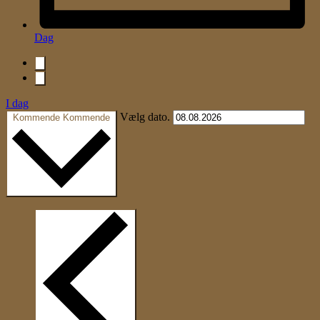
Dag
I dag
Vælg dato.
Kommende
Kommende