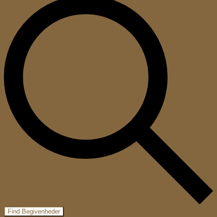
Find Begivenheder